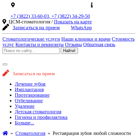
ЦСМ Стоматология на карте
Официальный
сайт
+7 (3822)
33-60-03
,
+7 (3822)
34-29-50
ЦСМ-стоматология /
Показать на карте
Записаться на прием
WhatsApp
Стоматологические услуги
Наши клиники и врачи
Стоимость
услуг
Контакты и реквизиты
Отзывы
Обратная связь
Найти!
Записаться на прием
Лечение зубов
Имплантация
Протезирование
Отбеливание
Удаление
Детская стоматология
Гигиена и профилактика
Больше...
»
Стоматология
»
Реставрация зубов любой сложности