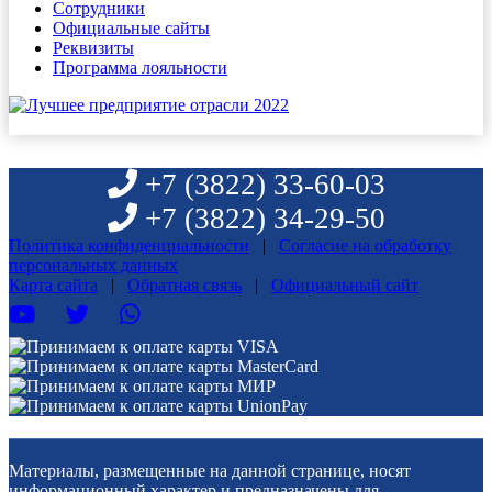
Сотрудники
Официальные сайты
Реквизиты
Программа лояльности
+7 (3822)
33-60-03
+7 (3822)
34-29-50
Политика конфиденциальности
|
Согласие на обработку
персональных данных
Карта сайта
|
Обратная связь
|
Официальный сайт
Материалы, размещенные на данной странице, носят
информационный характер и предназначены для