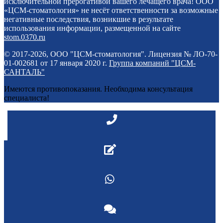
исключительной прерогативой вашего лечащего врача! ООО
«ЦСМ-стоматология» не несёт ответственности за возможные
негативные последствия, возникшие в результате
использования информации, размещенной на сайте
stom.0370.ru
© 2017-2026, ООО "ЦСМ-стоматология". Лицензия № ЛО-70-
01-002681 от 17 января 2020 г.
Группа компаний "ЦСМ-
САНТАЛЬ"
Имеются противопоказания. Необходима консультация
специалиста!