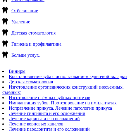
Отбеливание
Удаление
Детская стоматология
Гигиена и профилактика
Больше услуг...
Виниры
Восстановление зуба с использованием культевой вкладки
Детская стоматология
Изготовление ортопедических конструкций (несъемных,
съемных)
Изготовление съёмных зубных протезов
Имплантация зубов. Протезирование на имплантатах
Исправление прикуса. Лечение патологии прикуса
Лечение гингивита и его осложнений
Лечение кариеса и его осложнений
Лечение корневых каналов
Лечение пародонтита и его осложнений