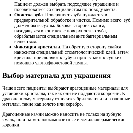
Пациент должен выбрать подходящее украшение и
посоветоваться со специалистом по поводу места.
Очистка зуба
. Поверхность зуба нуждается в
предварительной обработке и чистке. Помимо всего, зуб
должен быть сухим. Боковая сторона скайса,
находящаяся в контакте с поверхностью зуба,
обрабатывается специальным антибактериальным
веществом.
Фиксация кристалла
. На обратную сторону скайса
наносится специальный стоматологический клей, затем
кристалл прислоняют к зубу и приступают к сушке с
помощью ультрафиолетовой лампы.
Выбор материала для украшения
Чаще всего пациенты выбирают драгоценные материалы для
установки кристалла, так как они не поддаются коррозии. К
драгоценному материалу относится бриллиант или различные
металлы, такие как золото или серебро.
Драгоценные камни можно наносить не только на зубную
эмаль, но и на металлокомпозитные и металлокерамические
коронки.