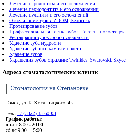
Лечение пародонтоза и его осложнений
Лечение периодонтита и его осложнений
Лечение пульпита и его осложнений
Отбеливание зубов: ZOOM, Белогель
Протезирование зубов
Профессиональная чистка зубов. Гигиена полости рта
Реставрация зубов любой сложности
Удаление зуба мудрости
Удаление зубного камня и налета
Удаление зубов
Украшения зубов стразами: Twinkles, Swarovski, Skyce
Адреса стоматологических клиник
Стоматология на Степановке
Томск, ул. Б. Хмельницкого, 43
Тел.:
+7 (3822) 33-60-03
График работы:
пн-пт 8:00 - 20:00
сб-вс 9:00 - 15:00