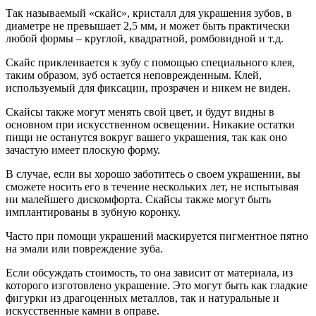
Так называемый «скайс», кристалл для украшения зубов, в
диаметре не превышает 2,5 мм, и может быть практически
любой формы – круглой, квадратной, ромбовидной и т.д.
Скайс приклеивается к зубу с помощью специального клея,
таким образом, зуб остается неповрежденным. Клей,
используемый для фиксации, прозрачен и никем не виден.
Скайсы также могут менять свой цвет, и будут видны в
основном при искусственном освещении. Никакие остатки
пищи не останутся вокруг вашего украшения, так как оно
зачастую имеет плоскую форму.
В случае, если вы хорошо заботитесь о своем украшении, вы
сможете носить его в течение нескольких лет, не испытывая
ни малейшего дискомфорта. Скайсы также могут быть
имплантированы в зубную коронку.
Часто при помощи украшений маскируется пигментное пятно
на эмали или повреждение зуба.
Если обсуждать стоимость, то она зависит от материала, из
которого изготовлено украшение. Это могут быть как гладкие
фигурки из драгоценных металлов, так и натуральные и
искусственные камни в оправе.